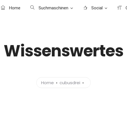
Home
Suchmaschinen
Social
C
Wissenswertes
Home
cubusdrei