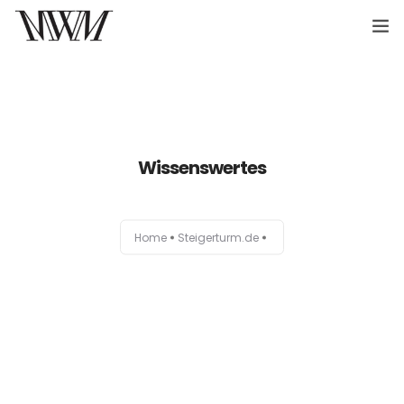
Home
Suchmaschinen
Social
Wissenswertes
Content
Home
Steigerturm.de
Conversions
Kontakt