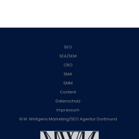
SEO
SEA/SEM
CRO
SMA
SMM
Content
Datenschutz
Impressum
© M. Wintgens Marketing/SEO Agentur Dortmund