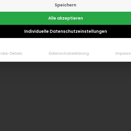
Speichern
Alle akzeptieren
Individuelle Datenschutzeinstellungen
okie-Details
Datenschutzerklärung
Impres