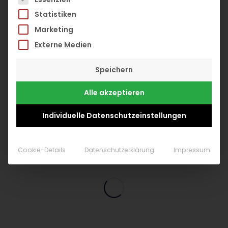
Statistiken
Marketing
Externe Medien
Speichern
Alle akzeptieren
Individuelle Datenschutzeinstellungen
Cookie-Details
Datenschutzerklärung
Impressum
Online MarketingSEO Agentur Dortmund M Wintgens
MarketingSEO